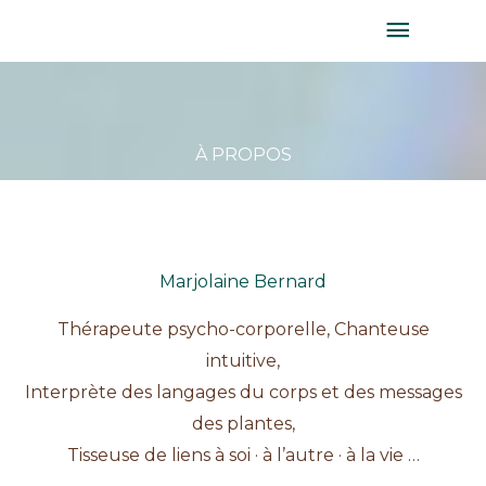
Aller
MENU
au
PRINC
contenu
À PROPOS
Marjolaine Bernard
Thérapeute psycho-corporelle, Chanteuse
intuitive,
Interprète des langages du corps et des messages
des plantes,
Tisseuse de liens à soi · à l’autre · à la vie …