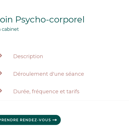
oin Psycho-corporel
 cabinet
Description
Déroulement d'une séance
Durée, fréquence et tarifs
PRENDRE RENDEZ-VOUS