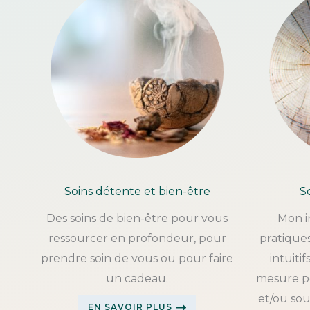
Soins détente et bien-être
So
Des soins de bien-être pour vous
Mon i
ressourcer en profondeur, pour
pratique
prendre soin de vous ou pour faire
intuiti
un cadeau.
mesure p
et/ou so
EN SAVOIR PLUS