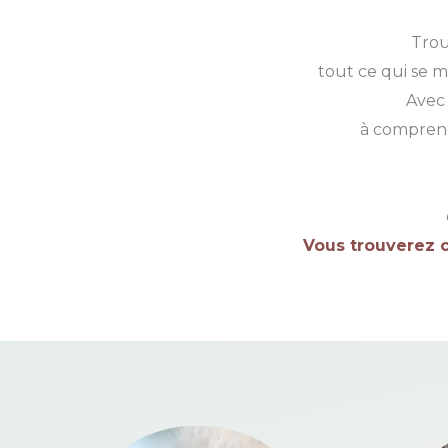
Trou
tout ce qui se m
Avec 
à comprend
Vous trouverez c