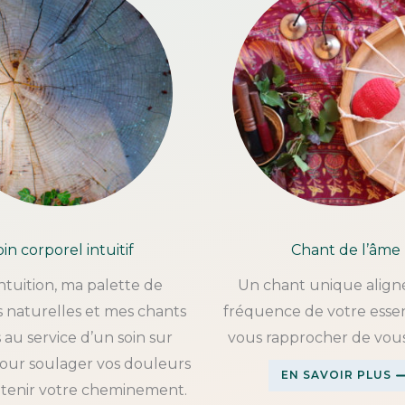
in corporel intuitif
Chant de l’âme
ntuition, ma palette de
Un chant unique aligné
s naturelles et mes chants
fréquence de votre esse
fs au service d’un soin sur
vous rapprocher de vo
our soulager vos douleurs
EN SAVOIR PLUS
utenir votre cheminement.