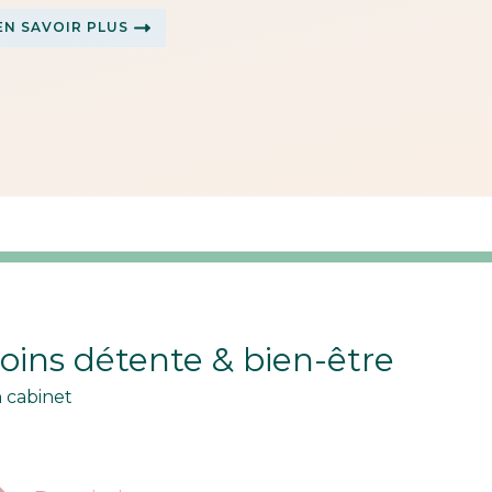
EN SAVOIR PLUS
oins détente & bien-être
 cabinet