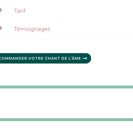
Tarif
Témoignages
COMMANDER VOTRE CHANT DE L’ÂME