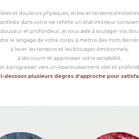
bles et douleurs physiques, stress et tensions émotionne
anifeste dans votre vie reflète un état intérieur conscien
douceur et profondeur, je vous aide à soulager vos dou
re le langage de votre corps, à mettre des mots derrièr
à lever les tensions et les blocages émotionnels,
à découvrir et apprivoiser votre sensibilité,
et à progresser vers un épanouissement réel et profond
i-dessous plusieurs degrés d’approche pour satisfai