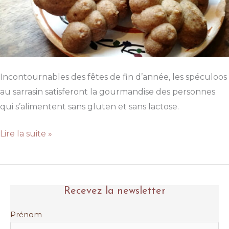
Incontournables des fêtes de fin d’année, les spéculoos
au sarrasin satisferont la gourmandise des personnes
qui s’alimentent sans gluten et sans lactose.
Spéculoos
Lire la suite »
au
sarrasin
Recevez la newsletter
Prénom