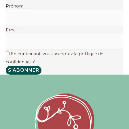
de
Prénom
la
santé
Email
En continuant, vous acceptez la politique de
confidentialité