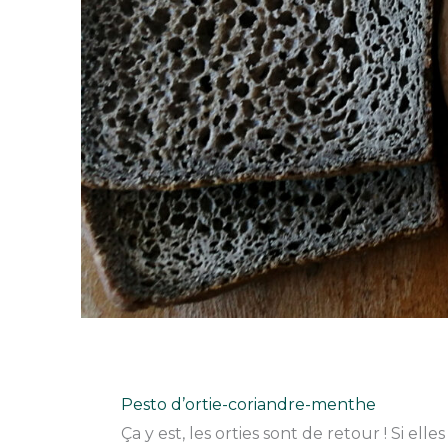
Pesto d’ortie-coriandre-menthe
Ça y est, les orties sont de retour ! Si el