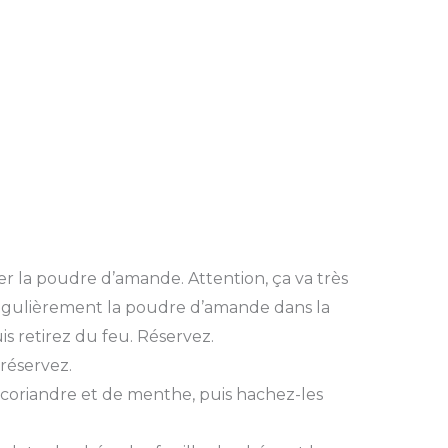
rer la poudre d’amande. Attention, ça va très
 régulièrement la poudre d’amande dans la
s retirez du feu. Réservez.
 réservez.
e coriandre et de menthe, puis hachez-les