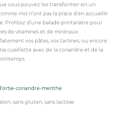
 que vous pouvez les transformer en un
 comme moi n’ont pas la place d’en accueillir
age. Profitez d’une balade printanière pour
ées de vitamines et de minéraux.
aitement vos pâtes, vos tartines, ou encore
ma cueillette avec de la coriandre et de la
printemps.
d’ortie-coriandre-menthe
ion, sans gluten, sans lactose