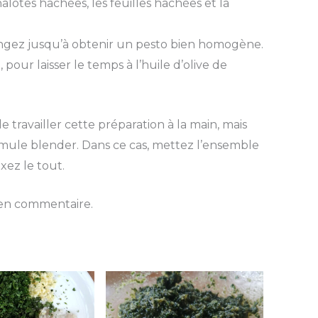
halotes hachées, les feuilles hachées et la
élangez jusqu’à obtenir un pesto bien homogène.
, pour laisser le temps à l’huile d’olive de
travailler cette préparation à la main, mais
rmule blender. Dans ce cas, mettez l’ensemble
xez le tout.
s en commentaire.