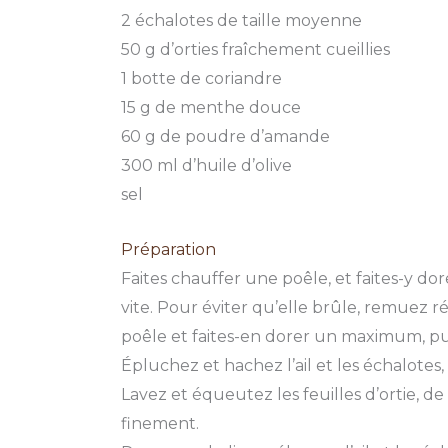
2 échalotes de taille moyenne
50 g d’orties fraîchement cueillies
1 botte de coriandre
15 g de menthe douce
60 g de poudre d’amande
300 ml d’huile d’olive
sel
Préparation
Faites chauffer une poêle, et faites-y do
vite. Pour éviter qu’elle brûle, remuez
poêle et faites-en dorer un maximum, pui
Épluchez et hachez l’ail et les échalotes,
Lavez et équeutez les feuilles d’ortie, d
finement.