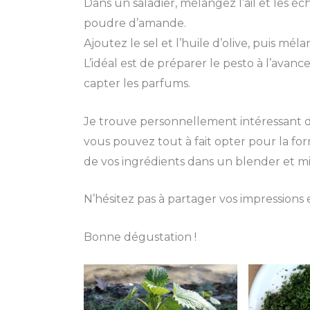
Dans un saladier, mélangez l’ail et les éc
poudre d’amande.
Ajoutez le sel et l’huile d’olive, puis m
L’idéal est de préparer le pesto à l’avance
capter les parfums.
Je trouve personnellement intéressant de 
vous pouvez tout à fait opter pour la fo
de vos ingrédients dans un blender et mi
N’hésitez pas à partager vos impression
Bonne dégustation !