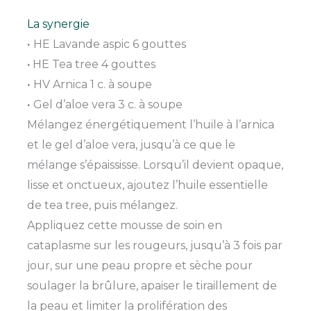
La synergie
·
HE Lavande aspic 6 gouttes
·
HE Tea tree 4 gouttes
·
HV Arnica 1 c. à soupe
·
Gel d’aloe vera 3 c. à soupe
Mélangez énergétiquement l’huile à l’arnica
et le gel d’aloe vera, jusqu’à ce que le
mélange s’épaississe. Lorsqu’il devient opaque,
lisse et onctueux, ajoutez l’huile essentielle
de tea tree, puis mélangez.
Appliquez cette mousse de soin en
cataplasme sur les rougeurs, jusqu’à 3 fois par
jour, sur une peau propre et sèche pour
soulager la brûlure, apaiser le tiraillement de
la peau et limiter la prolifération des