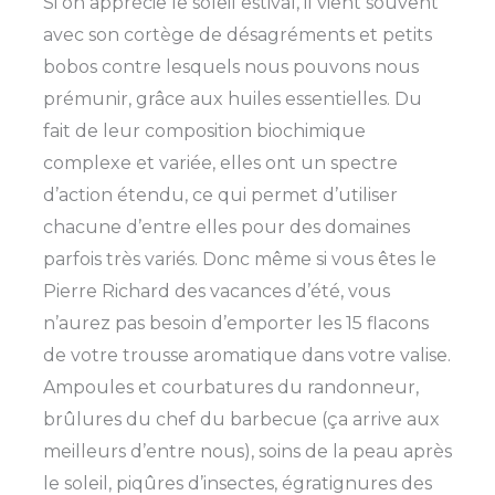
Si on apprécie le soleil estival, il vient souvent
avec son cortège de désagréments et petits
bobos contre lesquels nous pouvons nous
prémunir, grâce aux huiles essentielles. Du
fait de leur composition biochimique
complexe et variée, elles ont un spectre
d’action étendu, ce qui permet d’utiliser
chacune d’entre elles pour des domaines
parfois très variés. Donc même si vous êtes le
Pierre Richard des vacances d’été, vous
n’aurez pas besoin d’emporter les 15 flacons
de votre trousse aromatique dans votre valise.
Ampoules et courbatures du randonneur,
brûlures du chef du barbecue (ça arrive aux
meilleurs d’entre nous), soins de la peau après
le soleil, piqûres d’insectes, égratignures des