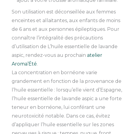
ajout à votre trousse aromatique familiale.
Son utilisation est déconseillée aux femmes
enceintes et allaitantes, aux enfants de moins
de 6 ans et aux personnes épileptiques. Pour
connaître l’intégralité des précautions
d’utilisation de L’huile essentielle de lavande
aspic, rendez-vous au prochain
atelier
Aroma’Été
.
La concentration en bornéone varie
grandement en fonction de la provenance de
l’huile essentielle : lorsqu’elle vient d’Espagne,
l’huile essentielle de lavande aspic a une forte
teneur en bornéone, lui conférant une
neurotoxicité notable. Dans ce cas, évitez
d’appliquer l’huile essentielle sur les zones
nerveuses à risque : tempes, nuque, front,