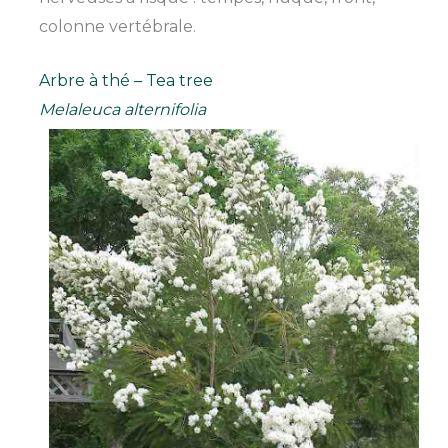
colonne vertébrale.
Arbre à thé – Tea tree
Melaleuca alternifolia