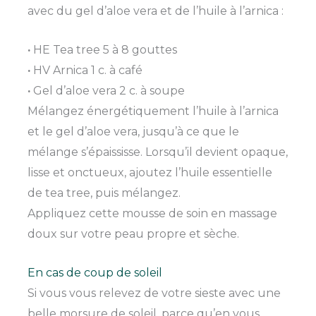
avec du gel d’aloe vera et de l’huile à l’arnica :
·
HE Tea tree 5 à 8 gouttes
·
HV Arnica 1 c. à café
·
Gel d’aloe vera 2 c. à soupe
Mélangez énergétiquement l’huile à l’arnica
et le gel d’aloe vera, jusqu’à ce que le
mélange s’épaississe. Lorsqu’il devient opaque,
lisse et onctueux, ajoutez l’huile essentielle
de tea tree, puis mélangez.
Appliquez cette mousse de soin en massage
doux sur votre peau propre et sèche.
En cas de coup de soleil
Si vous vous relevez de votre sieste avec une
belle morsure de soleil, parce qu’en vous