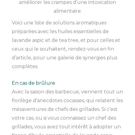
améliorer les crampes d’une intoxication
alimentaire.
Voici une liste de solutions aromatiques
préparées avec les huiles essentielles de
lavande aspic et de tea tree, et pour celles et
ceux qui le souhaitent, rendez-vous en fin
d’article, pour une galerie de synergies plus
complètes.
En cas de brûlure
Avec la saison des barbecue, viennent tout un
florilège d’anecdotes cocasses, qui relatent les
mésaventures de chefs des grillades. Si c’est
votre cas, ou si vous connaissez un chef des
grillades, vous avez tout intérêt à adopter un