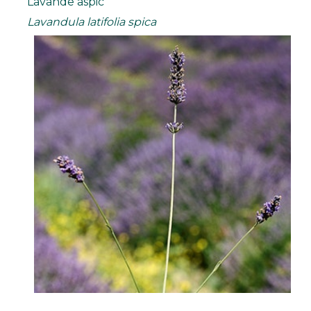
Lavande aspic
Lavandula latifolia spica