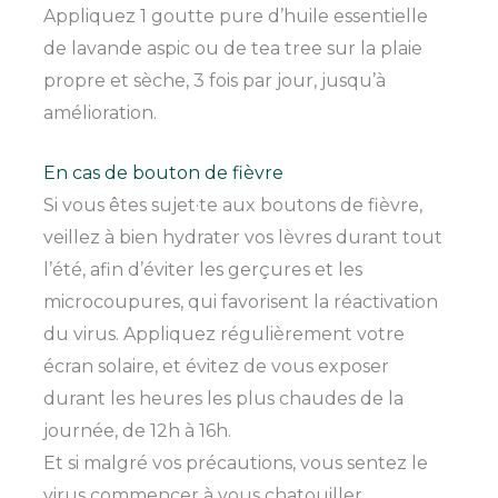
Appliquez 1 goutte pure d’huile essentielle
de lavande aspic ou de tea tree sur la plaie
propre et sèche, 3 fois par jour, jusqu’à
amélioration.
En cas de bouton de fièvre
Si vous êtes sujet·te aux boutons de fièvre,
veillez à bien hydrater vos lèvres durant tout
l’été, afin d’éviter les gerçures et les
microcoupures, qui favorisent la réactivation
du virus. Appliquez régulièrement votre
écran solaire, et évitez de vous exposer
durant les heures les plus chaudes de la
journée, de 12h à 16h.
Et si malgré vos précautions, vous sentez le
virus commencer à vous chatouiller,