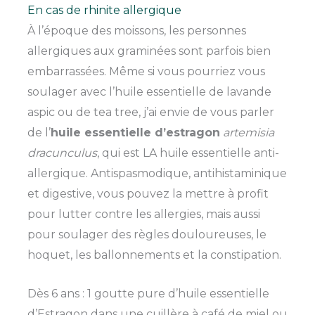
En cas de rhinite allergique
À l’époque des moissons, les personnes
allergiques aux graminées sont parfois bien
embarrassées. Même si vous pourriez vous
soulager avec l’huile essentielle de lavande
aspic ou de tea tree, j’ai envie de vous parler
de l’
huile essentielle d’estragon
artemisia
dracunculus
, qui est LA huile essentielle anti-
allergique. Antispasmodique, antihistaminique
et digestive, vous pouvez la mettre à profit
pour lutter contre les allergies, mais aussi
pour soulager des règles douloureuses, le
hoquet, les ballonnements et la constipation.
Dès 6 ans : 1 goutte pure d’huile essentielle
d’Estragon dans une cuillère à café de miel ou