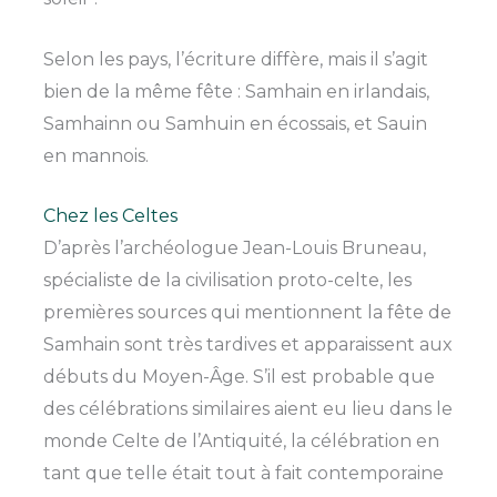
Selon les pays, l’écriture diffère, mais il s’agit
bien de la même fête : Samhain en irlandais,
Samhainn ou Samhuin en écossais, et Sauin
en mannois.
Chez les Celtes
D’après l’archéologue Jean-Louis Bruneau,
spécialiste de la civilisation proto-celte, les
premières sources qui mentionnent la fête de
Samhain sont très tardives et apparaissent aux
débuts du Moyen-Âge. S’il est probable que
des célébrations similaires aient eu lieu dans le
monde Celte de l’Antiquité, la célébration en
tant que telle était tout à fait contemporaine