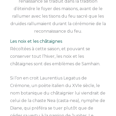
renaissance se traduit dans la tradition
d’éteindre le foyer des maisons, avant de le
rallumer avec les tisons du feu sacré que les
druides rallumaient durant la cérémonie de la
reconnaissance du feu.
Les noix et les châtaignes
Récoltées à cette saison, et pouvant se
conserver tout l’hiver, les noix et les
châtaignes sont des emblèmes de Samhain.
Si l’on en croit Laurentius Legatus de
Crémone, un poète italien du XVIe siècle, le
nom botanique du châtaignier lui viendrait de
celui de la chaste Nea (casta-nea), nymphe de
Diane, qui préféra se tuer plutôt que de
céder sa vertu à la passion de Jupiter. Le