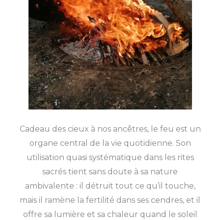
Cadeau des cieux à nos ancêtres, le feu est un
organe central de la vie quotidienne. Son
utilisation quasi systématique dans les rites
sacrés tient sans doute à sa nature
ambivalente : il détruit tout ce qu’il touche,
mais il ramène la fertilité dans ses cendres, et il
offre sa lumière et sa chaleur quand le soleil