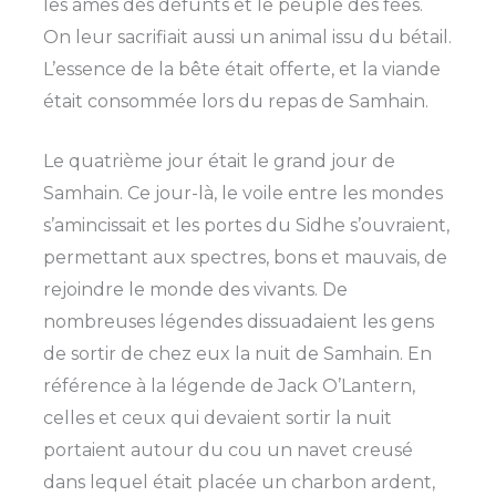
les âmes des défunts et le peuple des fées.
On leur sacrifiait aussi un animal issu du bétail.
L’essence de la bête était offerte, et la viande
était consommée lors du repas de Samhain.
Le quatrième jour était le grand jour de
Samhain. Ce jour-là, le voile entre les mondes
s’amincissait et les portes du Sidhe s’ouvraient,
permettant aux spectres, bons et mauvais, de
rejoindre le monde des vivants. De
nombreuses légendes dissuadaient les gens
de sortir de chez eux la nuit de Samhain. En
référence à la légende de Jack O’Lantern,
celles et ceux qui devaient sortir la nuit
portaient autour du cou un navet creusé
dans lequel était placée un charbon ardent,