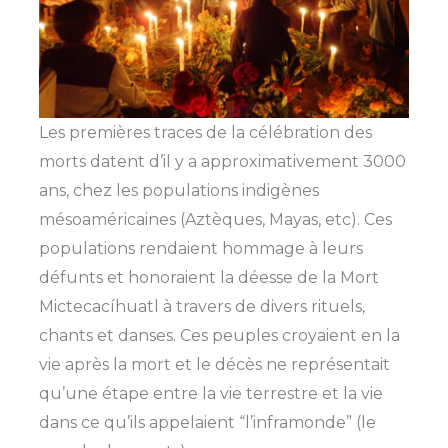
Les premières traces de la célébration des
morts datent d’il y a approximativement 3000
ans, chez les populations indigènes
mésoaméricaines (Aztèques, Mayas, etc). Ces
populations rendaient hommage à leurs
défunts et honoraient la déesse de la Mort
Mictecacíhuatl à travers de divers rituels,
chants et danses. Ces peuples croyaient en la
vie après la mort et le décès ne représentait
qu’une étape entre la vie terrestre et la vie
dans ce qu’ils appelaient “l’inframonde” (le