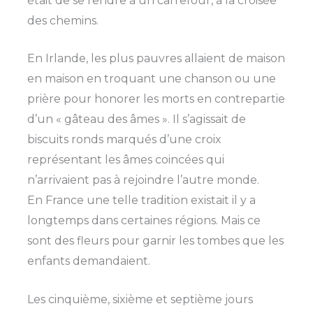
était de se rendre à un carrefour, à la croisée
des chemins.
En Irlande, les plus pauvres allaient de maison
en maison en troquant une chanson ou une
prière pour honorer les morts en contrepartie
d’un « gâteau des âmes ». Il s’agissait de
biscuits ronds marqués d’une croix
représentant les âmes coincées qui
n’arrivaient pas à rejoindre l’autre monde.
En France une telle tradition existait il y a
longtemps dans certaines régions. Mais ce
sont des fleurs pour garnir les tombes que les
enfants demandaient.
Les cinquième, sixième et septième jours