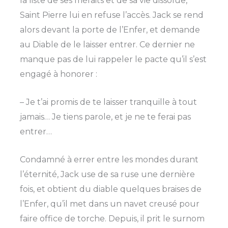
la liste de ses méfaits et de sa vie dissolue,
Saint Pierre lui en refuse l’accès. Jack se rend
alors devant la porte de l’Enfer, et demande
au Diable de le laisser entrer. Ce dernier ne
manque pas de lui rappeler le pacte qu’il s’est
engagé à honorer :
– Je t’ai promis de te laisser tranquille à tout
jamais… Je tiens parole, et je ne te ferai pas
entrer…
Condamné à errer entre les mondes durant
l’éternité, Jack use de sa ruse une dernière
fois, et obtient du diable quelques braises de
l’Enfer, qu’il met dans un navet creusé pour
faire office de torche. Depuis, il prit le surnom