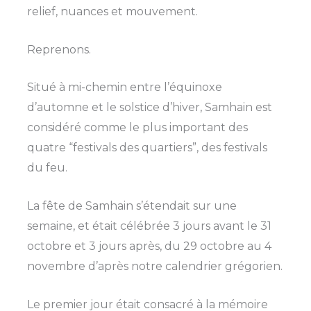
relief, nuances et mouvement.
Reprenons.
Situé à mi-chemin entre l’équinoxe
d’automne et le solstice d’hiver, Samhain est
considéré comme le plus important des
quatre “festivals des quartiers”, des festivals
du feu.
La fête de Samhain s’étendait sur une
semaine, et était célébrée 3 jours avant le 31
octobre et 3 jours après, du 29 octobre au 4
novembre d’après notre calendrier grégorien.
Le premier jour était consacré à la mémoire