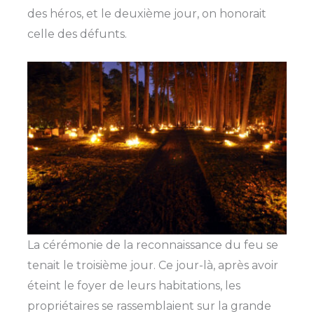
des héros, et le deuxième jour, on honorait
celle des défunts.
La cérémonie de la reconnaissance du feu se
tenait le troisième jour. Ce jour-là, après avoir
éteint le foyer de leurs habitations, les
propriétaires se rassemblaient sur la grande