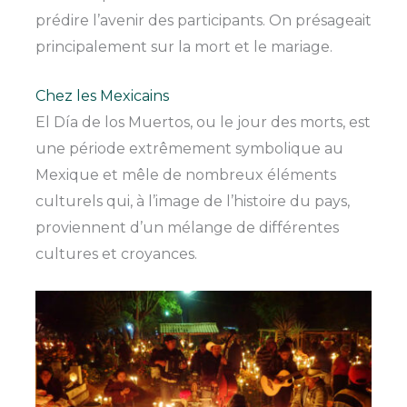
prédire l’avenir des participants. On présageait
principalement sur la mort et le mariage.
Chez les Mexicains
El Día de los Muertos, ou le jour des morts, est
une période extrêmement symbolique au
Mexique et mêle de nombreux éléments
culturels qui, à l’image de l’histoire du pays,
proviennent d’un mélange de différentes
cultures et croyances.