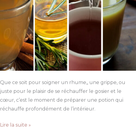
Que ce soit pour soigner un rhume,, une grippe, ou
juste pour le plaisir de se réchauffer le gosier et le
cœur, c’est le moment de préparer une potion qui
réchauffe profondément de l’intérieur.
4
Lire la suite »
recettes