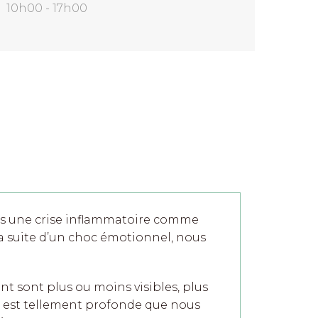
10h00 - 17h00
ès une crise inflammatoire comme
à la suite d’un choc émotionnel, nous
t sont plus ou moins visibles, plus
e est tellement profonde que nous