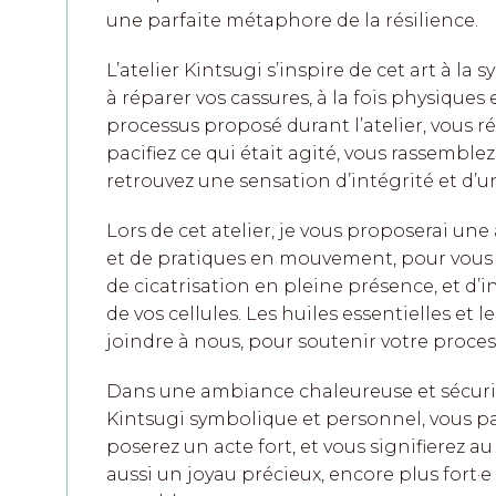
une parfaite métaphore de la résilience.
L’atelier Kintsugi s’inspire de cet art à l
à réparer vos cassures, à la fois physiques
processus proposé durant l’atelier, vous ré
pacifiez ce qui était agité, vous rassemblez
retrouvez une sensation d’intégrité et d’un
Lors de cet atelier, je vous proposerai un
et de pratiques en mouvement, pour vous 
de cicatrisation en pleine présence, et d’
de vos cellules. Les huiles essentielles et l
joindre à nous, pour soutenir votre proces
Dans une ambiance chaleureuse et sécuris
Kintsugi symbolique et personnel, vous pa
poserez un acte fort, et vous signifierez 
aussi un joyau précieux, encore plus fort·e