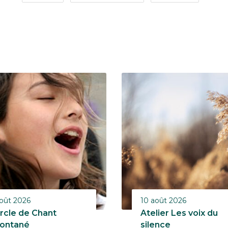
oût 2026
10 août 2026
rcle de Chant
Atelier Les voix du
ontané
silence