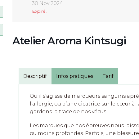
30 Nov 2024
Expiré!
Atelier Aroma Kintsugi
Descriptif
Infos pratiques
Tarif
Qu’il s’agisse de marqueurs sanguins apr
l’allergie, ou d’une cicatrice sur le cœur 
gardons la trace de nos vécus.
Les marques que nos épreuves nous laissen
ou moins profondes. Parfois, une blessur