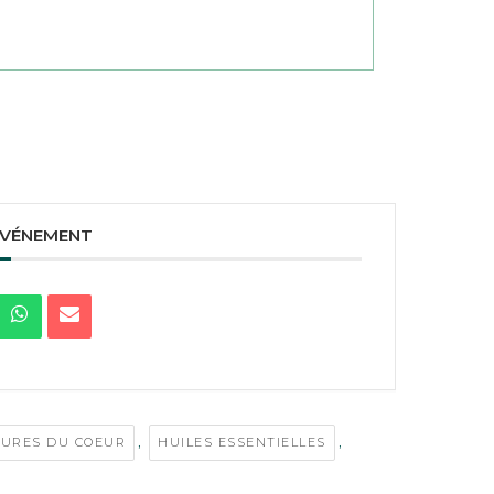
ÉVÉNEMENT
,
,
SURES DU COEUR
HUILES ESSENTIELLES