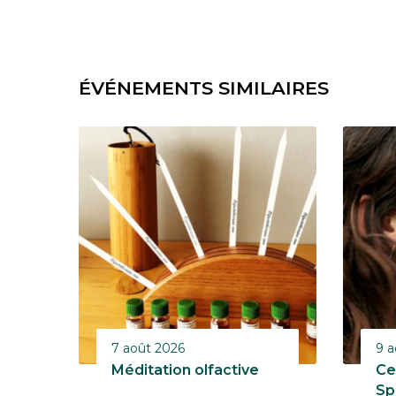
ÉVÉNEMENTS SIMILAIRES
7 août 2026
9 a
Méditation olfactive
Ce
Sp