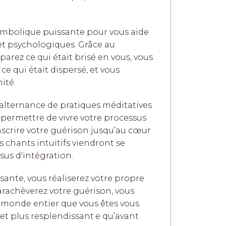
a symbolique puissante pour vous aide
 et psychologiques. Grâce au
parez ce qui était brisé en vous, vous
 ce qui était dispersé, et vous
ité.
e alternance de pratiques méditatives
permettre de vivre votre processus
inscrire votre guérison jusqu’au cœur
es chants intuitifs viendront se
sus d'intégration.
ante, vous réaliserez votre propre
rachèverez votre guérison, vous
au monde entier que vous êtes vous
 et plus resplendissant·e qu’avant