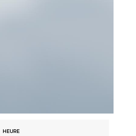
HEURE