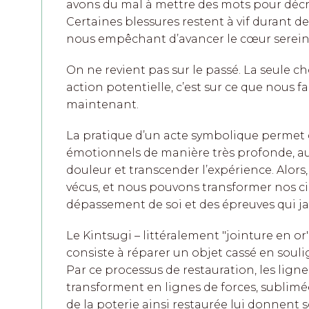
avons du mal à mettre des mots pour décr
Certaines blessures restent à vif durant de
nous empêchant d’avancer le cœur serein
On ne revient pas sur le passé. La seule c
action potentielle, c’est sur ce que nous fai
maintenant.
La pratique d’un acte symbolique permet d
émotionnels de manière très profonde, au-
douleur et transcender l’expérience. Alor
vécus, et nous pouvons transformer nos ci
dépassement de soi et des épreuves qui j
Le Kintsugi – littéralement "jointure en or"
consiste à réparer un objet cassé en souli
Par ce processus de restauration, les lignes
transforment en lignes de forces, sublimées
de la poterie ainsi restaurée lui donnent 