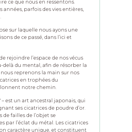
ire ce que nous en ressentons.
s années, parfois des vies entières,
.
hose sur laquelle nous ayons une
sons de ce passé, dans l’ici et
e rejoindre l’espace de nos vécus
delà du mental, afin de résorber la
s, nous reprenons la main sur nos
catrices en trophées du
alonnent notre chemin.
 – est un art ancestral japonais, qui
gnant ses cicatrices de poudre d’or.
 de failles de l’objet se
 par l’éclat du métal. Les cicatrices
son caractère unique, et constituent