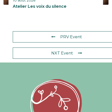
10 août 2026
Atelier Les voix du silence
PRV Event
NXT Event