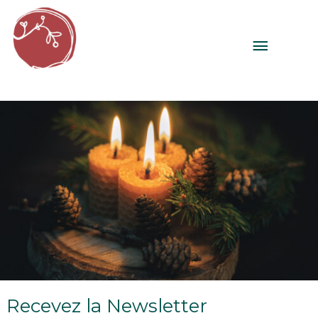
Aller
au
MENU
contenu
PRINC
Recevez la Newsletter