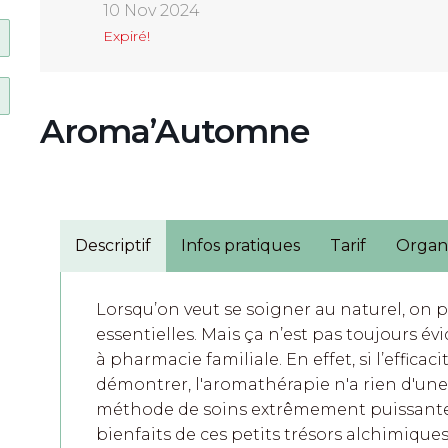
10 Nov 2024
Expiré!
Aroma’Automne
Descriptif
Infos pratiques
Tarif
Organi
Lorsqu’on veut se soigner au naturel, on 
essentielles. Mais ça n’est pas toujours év
à pharmacie familiale. En effet, si l’efficaci
démontrer, l'aromathérapie n'a rien d'un
méthode de soins extrêmement puissante, 
bienfaits de ces petits trésors alchimiques