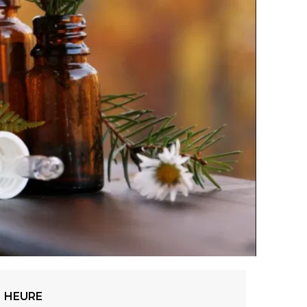
HEURE