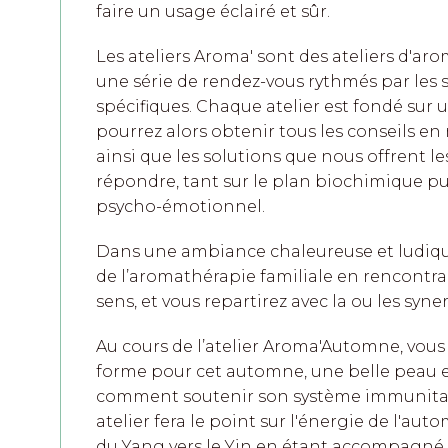
faire un usage éclairé et sûr.
Les ateliers Aroma' sont des ateliers d'ar
une série de rendez-vous rythmés par les 
spécifiques. Chaque atelier est fondé sur
pourrez alors obtenir tous les conseils en
ainsi que les solutions que nous offrent le
répondre, tant sur le plan biochimique pu
psycho-émotionnel.
Dans une ambiance chaleureuse et ludique
de l’aromathérapie familiale en rencontrant
sens, et vous repartirez avec la ou les syne
Au cours de l’atelier Aroma'Automne, vo
forme pour cet automne, une belle peau e
comment soutenir son système immunitaire
atelier fera le point sur l'énergie de l'
du Yang vers le Yin en étant accompagné d