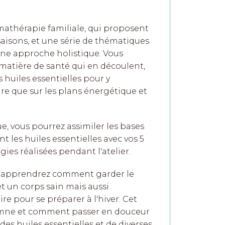
omathérapie familiale
, qui proposent
saisons, et une série de thématiques
 une approche holistique. Vous
 matière de santé qui en découlent,
s huiles essentielles pour y
re que sur les plans énergétique et
, vous pourrez assimiler les bases
 les huiles essentielles avec vos 5
rgies réalisées pendant l'atelier.
us apprendrez comment garder le
t un corps sain mais aussi
 pour se préparer à l'hiver. Cet
automne et comment passer en douceur
es huiles essentielles et de diverses