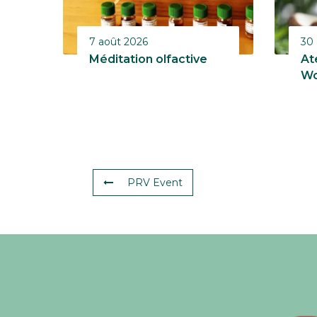
7 août 2026
30 
Méditation olfactive
At
Wo
PRV Event