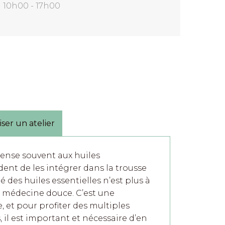
10h00 - 17h00
ser un atelier
pense souvent aux huiles
ident de les intégrer dans la trousse
té des huiles essentielles n’est plus à
e médecine douce. C’est une
et pour profiter des multiples
, il est important et nécessaire d’en