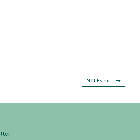
NXT Event
etter