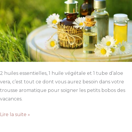
2 huiles essentielles, 1 huile végétale et 1 tube d’aloe
vera, c’est tout ce dont vous aurez besoin dans votre
trousse aromatique pour soigner les petits bobos des
vacances.
Les
Lire la suite »
essentielles
de