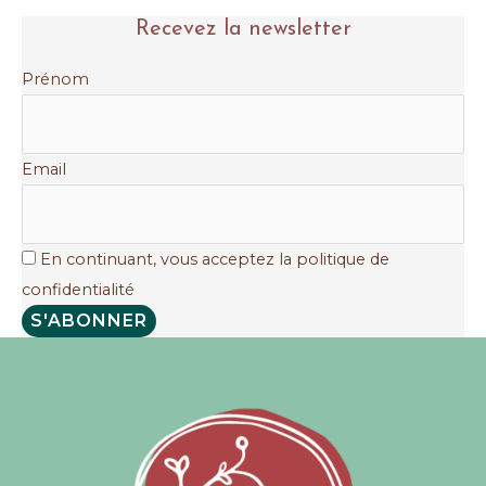
la
Recevez la newsletter
bouillotte
Prénom
Email
En continuant, vous acceptez la politique de
confidentialité