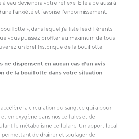
 à eau deviendra votre réflexe. Elle aide aussi à
duire l’anxiété et favorise l’endormissement.
uillotte », dans lequel j’ai listé les différents
in que vous puissiez profiter au maximum de tous
rouverez un bref historique de la bouillotte.
us ne dispensent en aucun cas d’un avis
on de la bouillotte dans votre situation
 accélère la circulation du sang, ce qui a pour
 et en oxygène dans nos cellules et de
mulant le métabolisme cellulaire. Un apport local
, permettant de drainer et soulager de