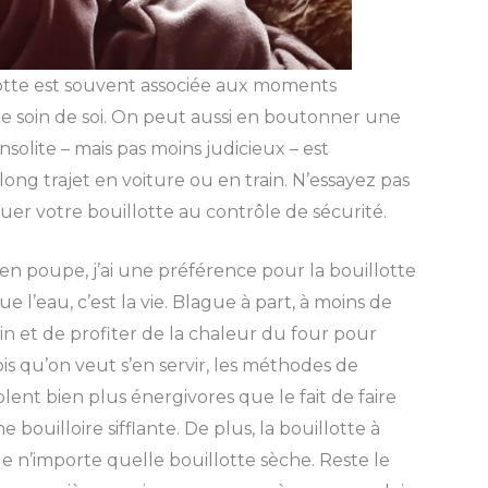
llotte est souvent associée aux moments
dre soin de soi. On peut aussi en boutonner une
solite – mais pas moins judicieux – est
ong trajet en voiture ou en train. N’essayez pas
quer votre bouillotte au contrôle de sécurité.
 en poupe, j’ai une préférence pour la bouillotte
ue l’eau, c’est la vie. Blague à part, à moins de
atin et de profiter de la chaleur du four pour
is qu’on veut s’en servir, les méthodes de
ent bien plus énergivores que le fait de faire
 bouilloire sifflante. De plus, la bouillotte à
 n’importe quelle bouillotte sèche. Reste le