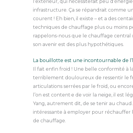
l’extérieur, qui nécessiterait peu d’énergi
infrastructure. Ça se répandrait comme un
courent ! Eh bien, il existe – et a des cent
techniques de chauffage plus ou moins per
rappelons-nous que le chauffage central 
son avenir est des plus hypothétiques.
La bouillotte est une incontournable de l’
Il fait enfin froid ! Une belle conformité à 
terriblement douloureux de ressentir le froi
articulations serrées par le froid, ou encor
l’on est content·e de voir la neige, il est
Yang, autrement dit, de se tenir au chaud. 
intéressante à employer pour réchauffer les
de chauffage.