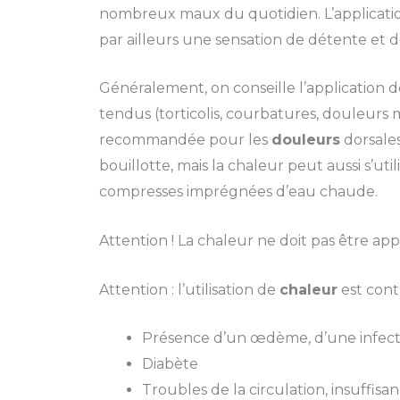
nombreux maux du quotidien. L’applicat
par ailleurs une sensation de détente et d
Généralement, on conseille l’application d
tendus (torticolis, courbatures, douleurs 
recommandée pour les
douleurs
dorsales
bouillotte, mais la chaleur peut aussi s’u
compresses imprégnées d’eau chaude.
Attention ! La chaleur ne doit pas être appl
Attention : l’utilisation de
chaleur
est cont
Présence d’un œdème, d’une infect
Diabète
Troubles de la circulation, insuffis