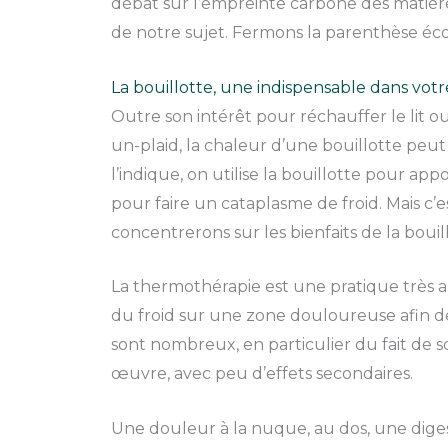
débat sur l’empreinte carbone des matiè
de notre sujet. Fermons la parenthèse éc
La bouillotte, une indispensable dans vot
Outre son intérêt pour réchauffer le lit 
un-plaid, la chaleur d’une bouillotte peu
l’indique, on utilise la bouillotte pour app
pour faire un cataplasme de froid. Mais c’es
concentrerons sur les bienfaits de la boui
La thermothérapie est une pratique très a
du froid sur une zone douloureuse afin d
sont nombreux, en particulier du fait de so
œuvre, avec peu d’effets secondaires.
Une douleur à la nuque, au dos, une diges