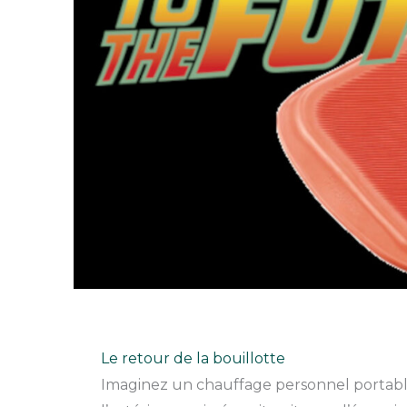
Le retour de la bouillotte
Imaginez un chauffage personnel portable q