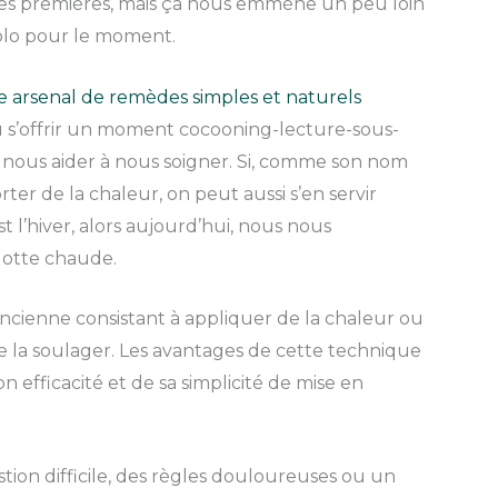
res premières, mais ça nous emmène un peu loin
olo pour le moment.
re arsenal de remèdes simples et naturels
ou s’offrir un moment cocooning-lecture-sous-
t nous aider à nous soigner. Si, comme son nom
orter de la chaleur, on peut aussi s’en servir
t l’hiver, alors aujourd’hui, nous nous
llotte chaude.
ncienne consistant à appliquer de la chaleur ou
e la soulager. Les avantages de cette technique
n efficacité et de sa simplicité de mise en
tion difficile, des règles douloureuses ou un