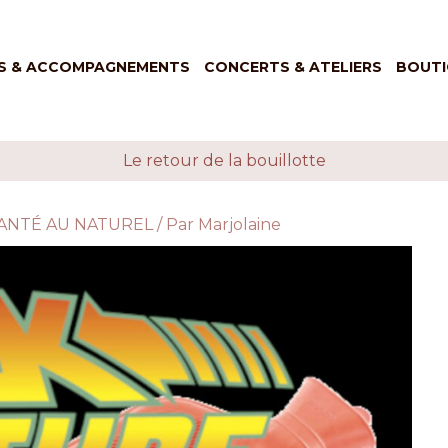
S & ACCOMPAGNEMENTS
CONCERTS & ATELIERS
BOUTI
Le retour de la bouillotte
ANTÉ AU NATUREL
/ Par
Marjolaine