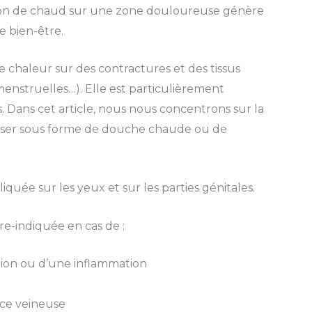
ion de chaud sur une zone douloureuse génère
e bien-être.
e chaleur sur des contractures et des tissus
menstruelles…). Elle est particulièrement
. Dans cet article, nous nous concentrons sur la
tiliser sous forme de douche chaude ou de
iquée sur les yeux et sur les parties génitales.
re-indiquée en cas de :
ion ou d’une inflammation
ance veineuse