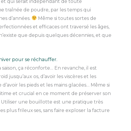
e et qui serait indépendant de toute
e traînée de poudre, par les temps qui
aines d’années.
Même si toutes sortes de
fectionnées et efficaces ont traversé les âges,
n’existe que depuis quelques décennies, et que
hiver pour se réchauffer.
la saison, ça réconforte… En revanche, il est
d jusqu’aux os, d’avoir les viscères et les
e d’avoir les pieds et les mains glacées… Même si
 légitime et crucial en ce moment de préserver son
Utiliser une bouillotte est une pratique très
 plus frileux·ses, sans faire exploser la facture