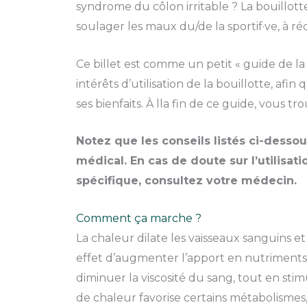
syndrome du côlon irritable ? La bouillotte
soulager les maux du/de la sportif·ve, à ré
Ce billet est comme un petit « guide de la bo
intérêts d’utilisation de la bouillotte, af
ses bienfaits. À lla fin de ce guide, vous t
Notez que les conseils listés ci-desso
médical. En cas de doute sur l’utilisati
spécifique, consultez votre médecin.
Comment ça marche ?
La chaleur dilate les vaisseaux sanguins et
effet d’augmenter l’apport en nutriments
diminuer la viscosité du sang, tout en sti
de chaleur favorise certains métabolismes