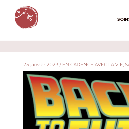
Aller
au
SOIN
contenu
23 janvier 2023
/
EN CADENCE AVEC LA VIE
,
S