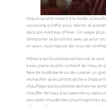
Depuis qu’elle revient à la mode, la boui
cocooning à s’offrir pour ralentir et pren
dans son manteau d’hiver. Un usage plus in
d’emporter sa bouillotte avec soi pour un l
en avion, vous risquez de vous voir confis
Même si les bouillottes sèches ont le vent
à eau, parce qu’elle contient de l’eau, et q
faire de la pâtisserie ou de cuisiner un gr
réchauffer sa bouillotte sèche à chaque fo
chauffage des bouillottes sèches me sembl
chauffer de l’eau à la casserole ou dans une
eau reste chaude bien plus longtemps que