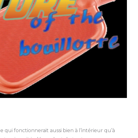
ui fonctionnerait aussi bien à l’intérieur qu’à