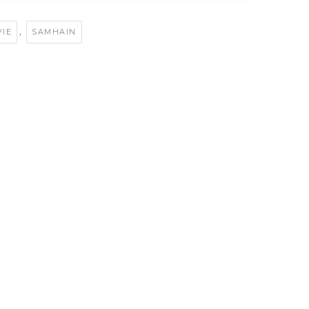
,
VIE
SAMHAIN