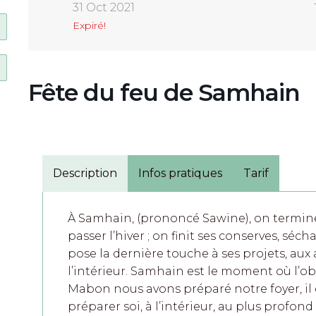
31 Oct 2021
Expiré!
Fête du feu de Samhain
Description
Infos pratiques
Tarif
À Samhain, (prononcé Sawine), on termine 
passer l’hiver ; on finit ses conserves, séc
pose la dernière touche à ses projets, aux 
l’intérieur. Samhain est le moment où l’obsc
Mabon nous avons préparé notre foyer, il
préparer soi, à l’intérieur, au plus profon