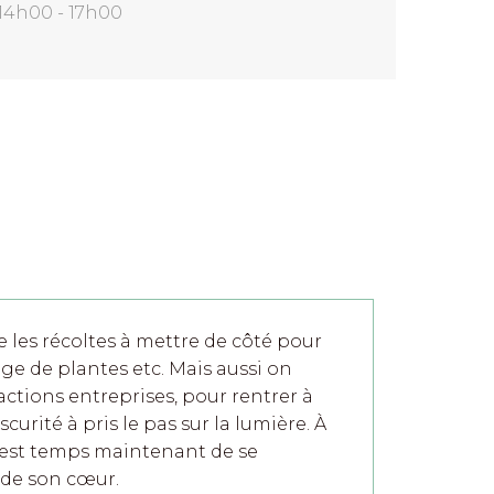
14h00 - 17h00
les récoltes à mettre de côté pour
hage de plantes etc. Mais aussi on
actions entreprises, pour rentrer à
urité à pris le pas sur la lumière. À
 est temps maintenant de se
d de son cœur.