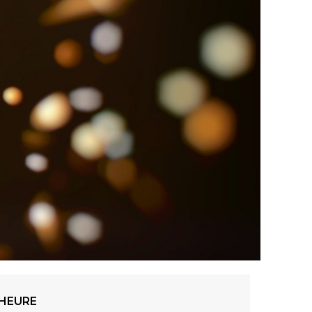
HEURE