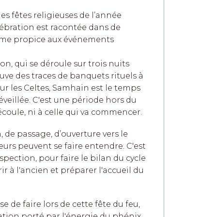
s fêtes religieuses de l’année
lébration est racontée dans de
mme propice aux événements
on, qui se déroule sur trois nuits
ve des traces de banquets rituels à
our les Celtes, Samhain est le temps
 éveillée. C'est une période hors du
écoule, ni à celle qui va commencer.
 de passage, d’ouverture vers le
urs peuvent se faire entendre. C'est
spection, pour faire le bilan du cycle
ir à l'ancien et préparer l'accueil du
 de faire lors de cette fête du feu,
ation porté par l'énergie du phénix.