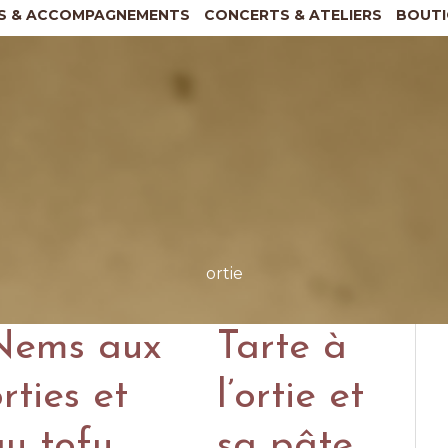
S & ACCOMPAGNEMENTS
CONCERTS & ATELIERS
BOUTI
ortie
Nems aux
Tarte à
rties et
l’ortie et
au tofu
sa pâte