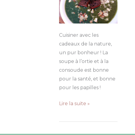
Cuisiner avec les
cadeaux de la nature,
un pur bonheur ! La
soupe à l’ortie et à la
consoude est bonne
pour la santé, et bonne
pour les papilles !
Soupe
Lire la suite »
d’ortie
&
Co.