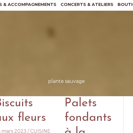
S & ACCOMPAGNEMENTS
CONCERTS & ATELIERS
BOUTI
plante sauvage
iscuits
Palets
ux fleurs
fondants
à la
6 mars 2023
/
CUISINE